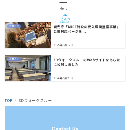
Menu
お知らせ
観光庁「MICE施設の受入環境整備事業」
公募対応ページを...
2025年3月12日
お知らせ
3DウォークスルーのWebサイトをあらた
に公開しました
2024年8月20日
TOP
3Dウォークスルー
Contact Us